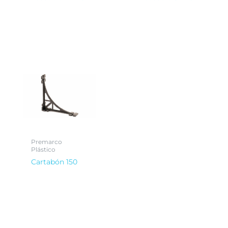
Premarco
Plástico
Cartabón 150