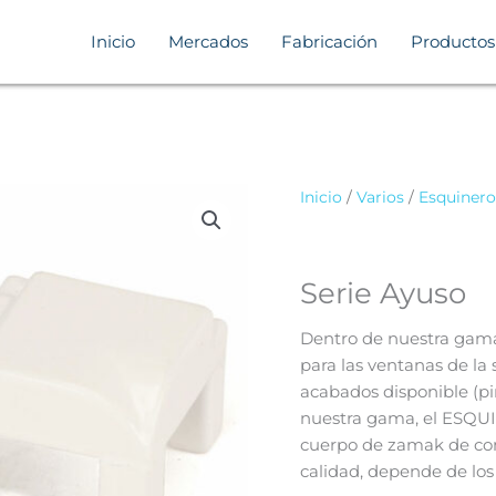
Inicio
Mercados
Fabricación
Productos
Inicio
/
Varios
/
Esquinero
Serie Ayuso
Dentro de nuestra gama
para las ventanas de la
acabados disponible (pi
nuestra gama, el ESQU
cuerpo de zamak de cont
calidad, depende de los