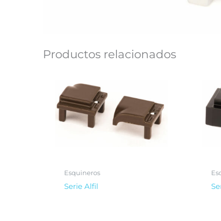
Productos relacionados
Esquineros
Es
Serie Alfil
Se