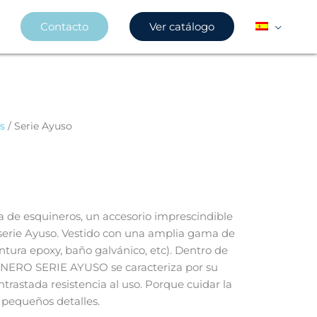
Contacto
Ver catálogo
s
/ Serie Ayuso
 de esquineros, un accesorio imprescindible
 serie Ayuso. Vestido con una amplia gama de
ntura epoxy, baño galvánico, etc). Dentro de
INERO SERIE AYUSO se caracteriza por su
rastada resistencia al uso. Porque cuidar la
 pequeños detalles.