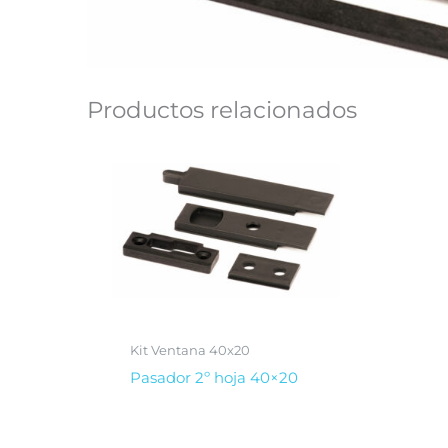
Productos relacionados
Kit Ventana 40x20
Pasador 2º hoja 40×20