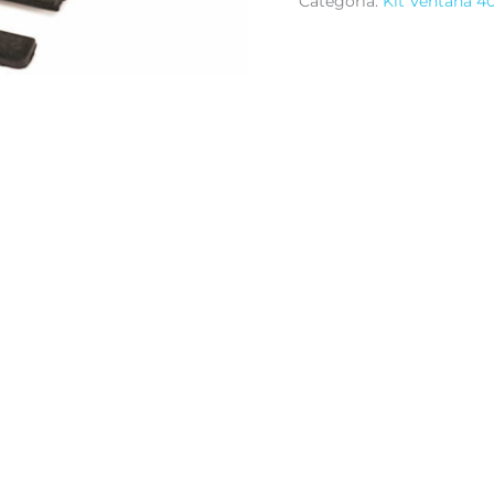
Categoría:
Kit Ventana 4