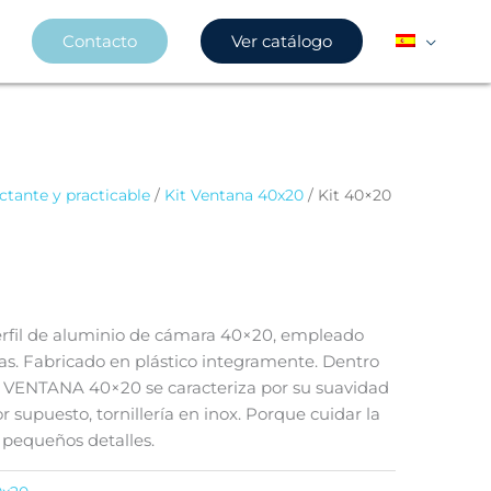
Contacto
Ver catálogo
ctante y practicable
/
Kit Ventana 40x20
/ Kit 40×20
perfil de aluminio de cámara 40×20, empleado
nas. Fabricado en plástico integramente. Dentro
T VENTANA 40×20 se caracteriza por su suavidad
 supuesto, tornillería en inox. Porque cuidar la
 pequeños detalles.