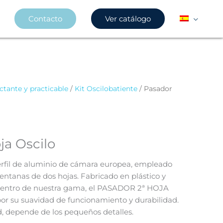
Contacto
Ver catálogo
ctante y practicable
/
Kit Oscilobatiente
/ Pasador
ja Oscilo
erfil de aluminio de cámara europea, empleado
 ventanas de dos hojas. Fabricado en plástico y
entro de nuestra gama, el PASADOR 2ª HOJA
or su suavidad de funcionamiento y durabilidad.
d, depende de los pequeños detalles.