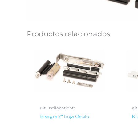
Productos relacionados
Kit Oscilobatiente
Kit
Bisagra 2ª hoja Oscilo
Ki