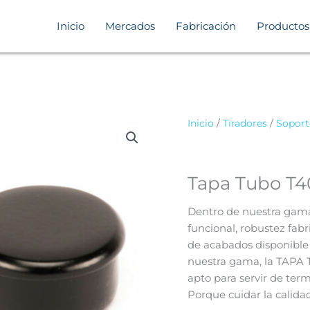
Inicio
Mercados
Fabricación
Productos
Inicio
/
Tiradores
/
Soport
Tapa Tubo T4
Dentro de nuestra gama 
funcional, robustez fab
de acabados disponible 
nuestra gama, la TAPA 
apto para servir de ter
Porque cuidar la calida