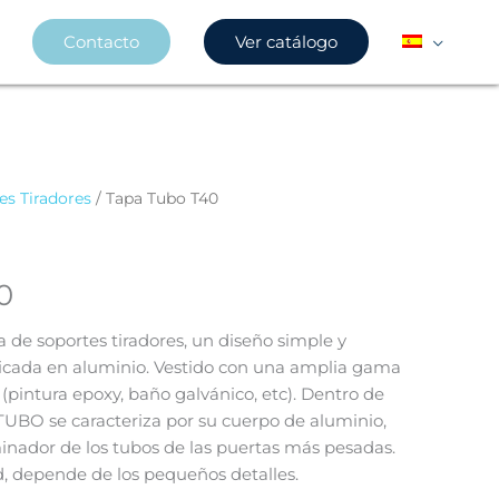
Contacto
Ver catálogo
es Tiradores
/ Tapa Tubo T40
0
de soportes tiradores, un diseño simple y
ricada en aluminio. Vestido con una amplia gama
(pintura epoxy, baño galvánico, etc). Dentro de
TUBO se caracteriza por su cuerpo de aluminio,
minador de los tubos de las puertas más pesadas.
d, depende de los pequeños detalles.