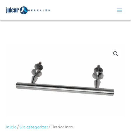
Ir
al
contenido
Inicio
/
Sin categorizar
/ Tirador Inox.