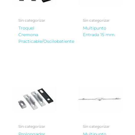
Sin categorizar
Sin categorizar
Troquel
Multipunto
Cremona
Entrada 15 mm.
Practicable/Oscilobatiente
Sin categorizar
Sin categorizar
Prolongador
Multipunto