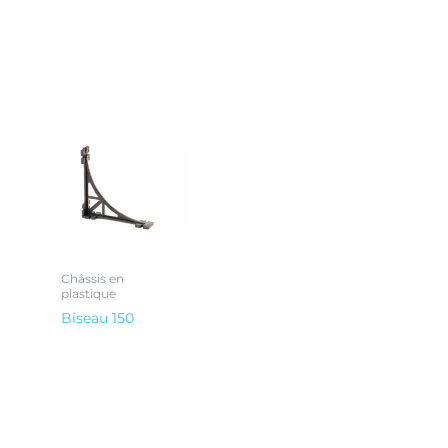
Châssis en
plastique
Biseau 150