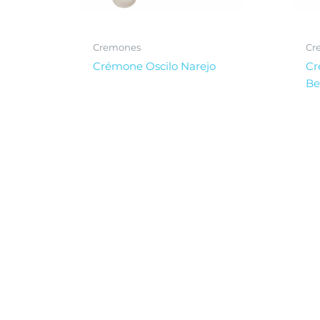
Cremones
Cr
Crémone Oscilo Narejo
Cr
Be