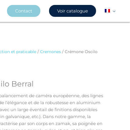
Contact
Voir catalogue
ction et praticable
/
Cremones
/ Crémone Oscilo
lo Berral
alancement de caméra européenne, des lignes
, de l’élégance et de la robustesse en aluminium
vec un large éventail de finitions disponibles
in galvanique, etc.). Dans notre gamme, la
ctérise par son corps en zamak, sa poignée en