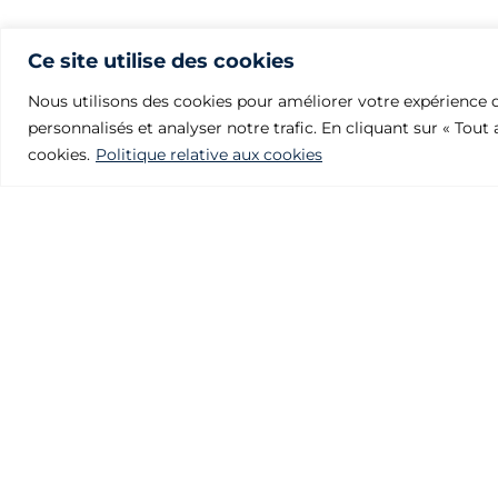
Ce site utilise des cookies
Nous utilisons des cookies pour améliorer votre expérience d
personnalisés et analyser notre trafic. En cliquant sur « Tout
cookies.
Politique relative aux cookies
Fonderies Julcar
Polígono Industrial Villalonquéjar
Calle Valle de Mena, 21.09001 BURGOS – SPAIN