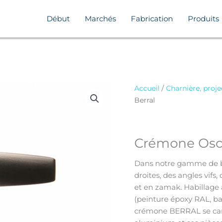
Début
Marchés
Fabrication
Produits
Accueil
/
Charnière, proje
Berral
Crémone Osci
Dans notre gamme de b
droites, des angles vifs
et en zamak. Habillage a
(peinture époxy RAL, ba
crémone BERRAL se cara