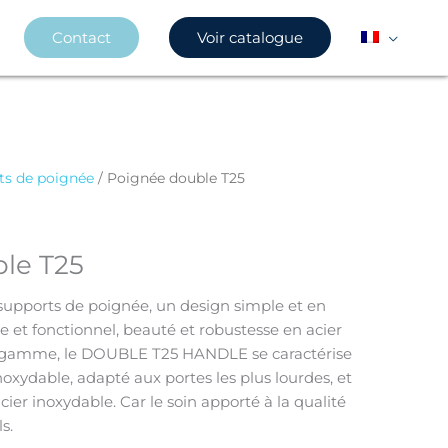
Contact
Voir catalogue
ts de poignée
/ Poignée double T25
le T25
pports de poignée, un design simple et en
et fonctionnel, beauté et robustesse en acier
e gamme, le DOUBLE T25 HANDLE se caractérise
noxydable, adapté aux portes les plus lourdes, et
acier inoxydable. Car le soin apporté à la qualité
s.