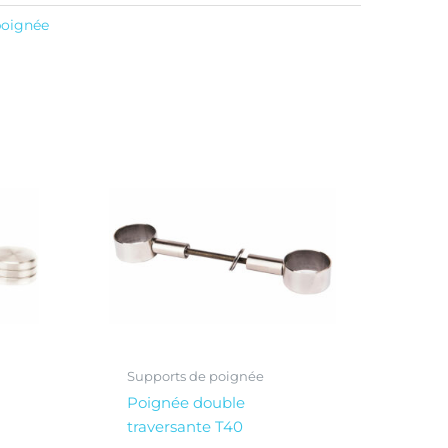
poignée
Supports de poignée
Poignée double
traversante T40