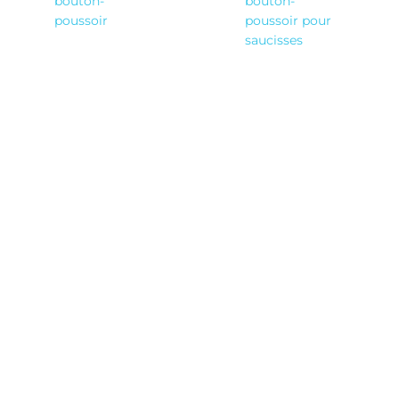
bouton-
bouton-
poussoir
poussoir pour
saucisses