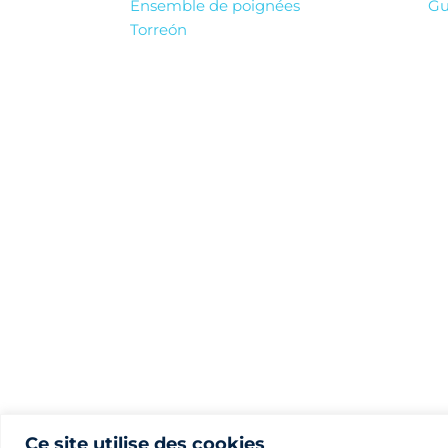
Ensemble de poignées
Gu
Torreón
Ce site utilise des cookies