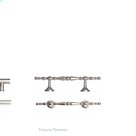
on
Tireurs Torreon