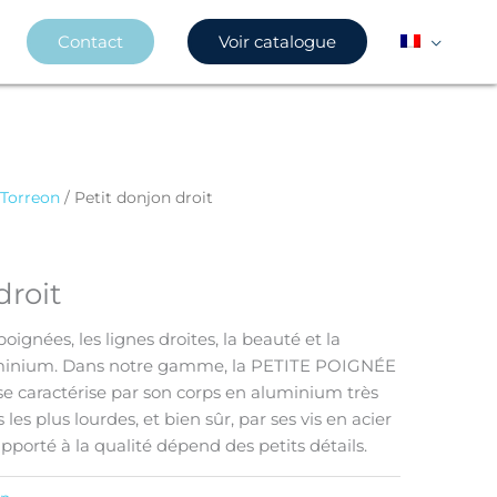
Contact
Voir catalogue
 Torreon
/ Petit donjon droit
droit
gnées, les lignes droites, la beauté et la
uminium. Dans notre gamme, la PETITE POIGNÉE
caractérise par son corps en aluminium très
les plus lourdes, et bien sûr, par ses vis en acier
apporté à la qualité dépend des petits détails.