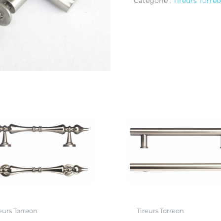
Catégorie :
Tireurs Torre
eurs Torreon
Tireurs Torreon