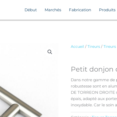
Début
Marchés
Fabrication
Produits
Accueil
/
Tireurs
/
Tireurs
Petit donjon 
Dans notre gamme de poi
robustesse sont en al
DE TORREON DROITE se 
épais, adapté aux portes 
inoxydable. Car le soin 